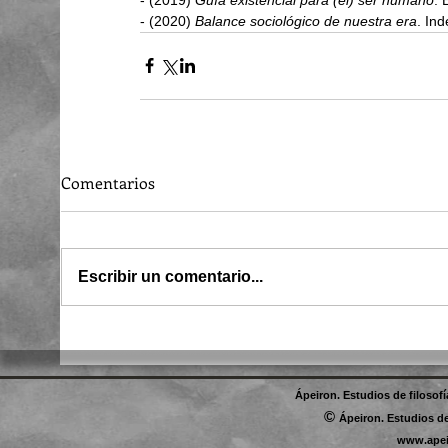
- (2020) 
Balance sociológico de nuestra era
. In
Comentarios
Escribir un comentario...
Ápeiron. Estudios de filosof
©
Ápeiron. Estudios de
www.apei