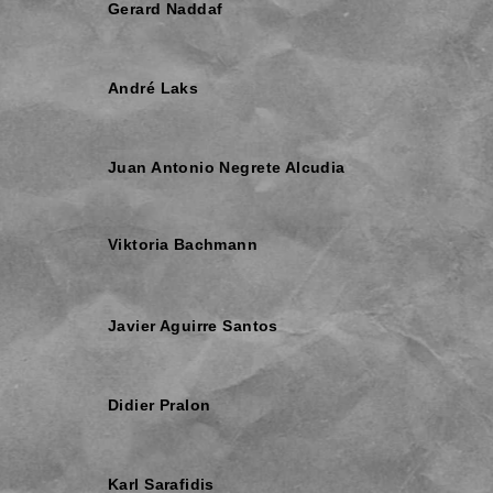
Gerard Naddaf
André Laks
Juan Antonio Negrete Alcudia
Viktoria Bachmann
Javier Aguirre Santos
Didier Pralon
Karl Sarafidis