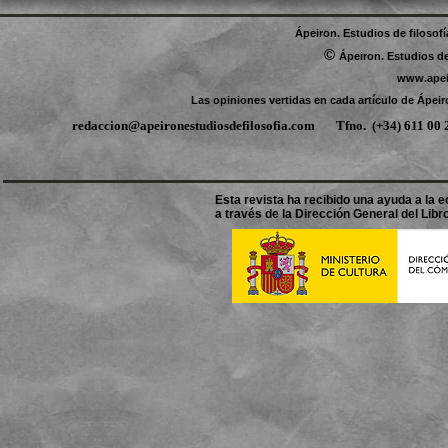
Ápeiron. Estudios de filosof
©
Ápeiron. Estudios de
www.apei
Las opiniones vertidas en cada artículo de Ápeir
redaccion@apeironestudiosdefilosofia.com
Tfno.
(+34) 611 0
Esta revista ha recibido una ayuda a la ed
a través de la Dirección General del Libro