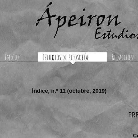
Inicio
Estudios de filosofía
Redacción
Índice, n.º 11 (octubre, 2019)
PR
C