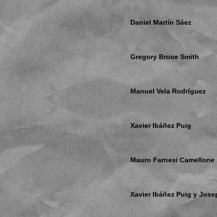
Daniel Martín Sáez
Gregory Bruce Smith
Manuel Vela Rodríguez
Xavier Ibáñez Puig
Mauro Farnesi Camellone
Xavier Ibáñez Puig y Jos