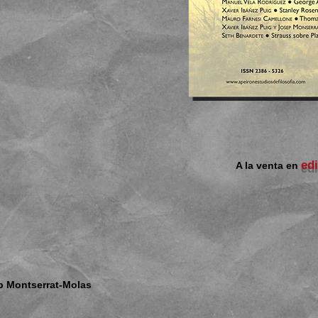
ed
A la venta en
ep Montserrat-Molas