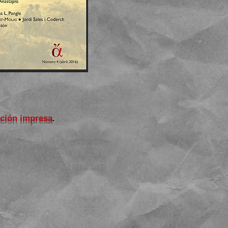
ición impresa
.