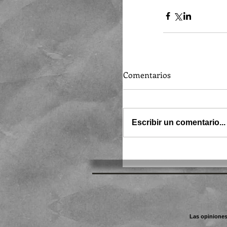
Comentarios
Escribir un comentario...
Las opiniones 