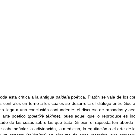
oda esta crítica a la antigua 
paideía 
poética, Platón se vale de los c
es centrales en torno a los cuales se desarrolla el diálogo entre Sócra
n llega a una conclusión contundente: el discurso de rapsodas y aed
 arte poético (
poietikè tékhne
), pues aquel que lo reproduce es inc
icado de las cosas sobre las que trata. Si bien el rapsoda Ion aborda 
 cabe señalar la adivinación, la medicina, la equitación o el arte de la 