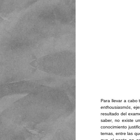
Para llevar a cabo t
enthousiasmós
, ej
resultado del exame
saber, no existe un
conocimiento justif
temas, entre las que