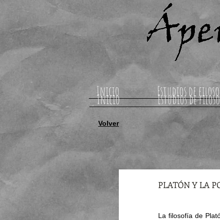
Inicio
Estudios de filoso
Inicio
Estudios de filoso
Volver
PLATÓN Y LA PO
La filosofía de Pla