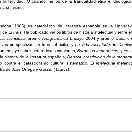
e la felicidad. O cuando menos de la tranquilidad ética e ideológica
 a sí mismo. 
celona, 1965) es catedrático de literatura española en la Universi
l de 
El País
. Ha publicado varios libros de historia intelectual y entre el
cia silenciosa
, premio Anagrama de Ensayo 2004 y premio Caballer
vas perspectivas en torno al exilio, y 
La vida rescatada de Dionisi
 un ensayo sobre heterodoxos catalanes, 
Burgesos imperfectes
, y es 
 historia de la literatura española, 
Derrota y restitución de la modern
 contra el catastrofismo cultural sistemático, 
El intelectual melancó
fía de 
José Ortega y Gasset
 (Taurus).