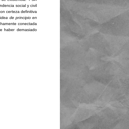
encia social y civil 
n certeza definitiva 
idea de principio en 
echamente conectada 
ce haber demasiado 