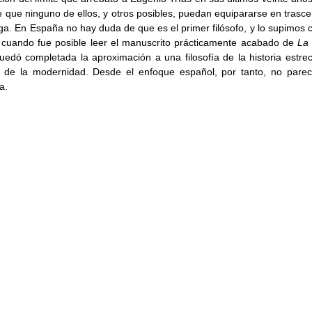
que ninguno de ellos, y otros posibles, puedan equipararse en trascend
ga. En España no hay duda de que es el primer filósofo, y lo supimos co
cuando fue posible leer el manuscrito prácticamente acabado de 
La 
edó completada la aproximación a una filosofía de la historia estr
o de la modernidad. Desde el enfoque español, por tanto, no pare
a. 