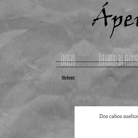
Inicio
Estudios de filoso
Inicio
Estudios de filoso
Volver
Dos cabos suelto