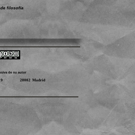
de filosofía
usiva de su autor
, planta 9 28002 Madrid