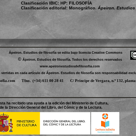
Clasificación IBIC: HP: FILOSOFÍA
Clasificación editorial: Monográfico.
Ápeiron. Estudios 
Ápeiron. Estudios de filosofía se edita bajo licencia Creative Commons
©
Ápeiron. Estudios de filosofía. Todos los derechos reservados
www.apeironestudiosdefilosofia.com
vertidas en cada artículo de Ápeiron. Estudios de filosofía son responsabilidad excl
sofia.com
Tfno.
(+34) 611 00 28 41 C/ Príncipe de Vergara, n.º 132
sta ha recibido una ayuda a la edición del Ministerio de Cultura,
de la Dirección General del Libro, del Cómic y de la Lectura.