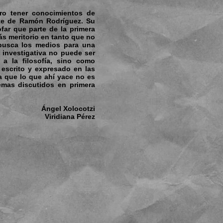
ro tener conocimientos de
nte de Ramón Rodríguez. Su
ofar que parte de la primera
ás meritorio en tanto que no
busca los medios para una
 investigativa no puede ser
 a la filosofía, sino como
o escrito y expresado en las
za que lo que ahí yace no es
emas discutidos en primera
Ángel Xolocotzi
Viridiana Pérez​