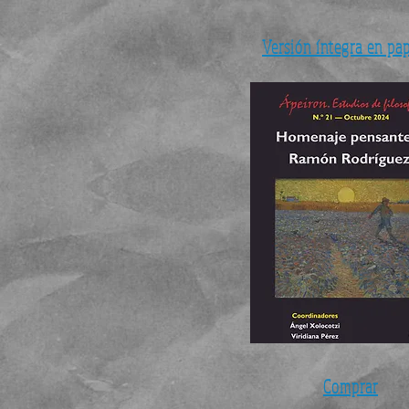
Versión íntegra en pa
Comprar