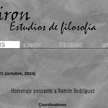
fía
Redacción
Publicaciones
Imp
 21 (octubre, 2024)
Homenaje pensante a Ramón Rodríguez
Coordinadores