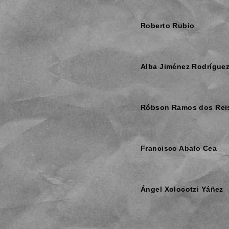
Roberto Rubio
Alba Jiménez Rodrígue
Róbson Ramos dos Rei
Francisco Abalo Cea
Ángel Xolocotzi Yáñez