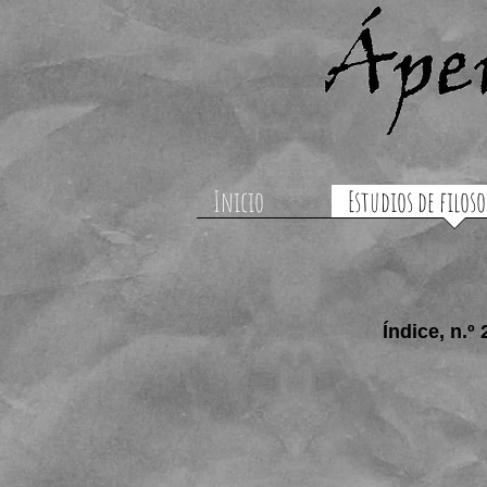
Inicio
Estudios de filoso
Índice, n.º