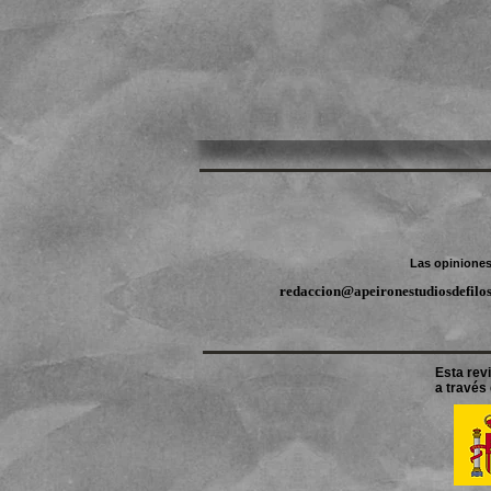
Las opiniones 
redaccion@apeironestudiosdefilo
Esta revi
a través 