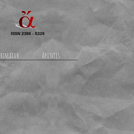
ISSN 2386 - 5326
rimátur
Apuntes