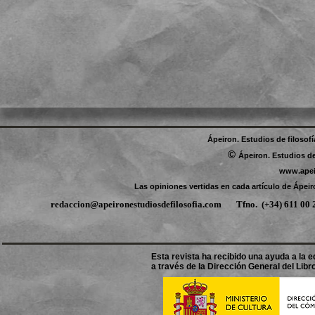
Ápeiron. Estudios de filosof
©
Ápeiron. Estudios de
www.apei
Las opiniones vertidas en cada artículo de Ápeir
redaccion@apeironestudiosdefilosofia.com
Tfno.
(+34) 611 0
Esta revista ha recibido una ayuda a la ed
a través de la Dirección General del Libro