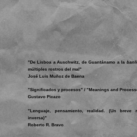
"De Lisboa a Auschwitz, de Guantánamo a la
banl
múltiples rostros del mal"
José Luis Muñoz de Baena
"Significados y procesos" / "Meanings and Process
Gustavo Picazo
"Lenguaje, pensamiento, realidad. (Un breve r
inversa)"
Roberto R. Bravo