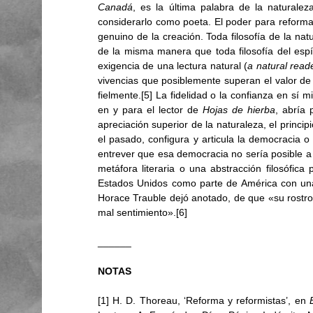
Canadá
, es la última palabra de la naturale
considerarlo como poeta. El poder para reforma
genuino de la creación. Toda filosofía de la natu
de la misma manera que toda filosofía del espí
exigencia de una lectura natural (
a natural read
vivencias que posiblemente superan el valor de l
fielmente.[5] La fidelidad o la confianza en sí mi
en y para el lector de 
Hojas de hierba
, abría
apreciación superior de la naturaleza, el principi
el pasado, configura y articula la democracia 
entrever que esa democracia no sería posible 
metáfora literaria o una abstracción filosófica
Estados Unidos como parte de América con una
Horace Trauble dejó anotado, de que «su rostro
mal sentimiento».[6] 
______ 
NOTAS
[1] H. D. Thoreau, ‘Reforma y reformistas’, en 