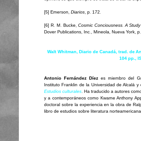
[5] Emerson, 
Diarios
, p. 172. 
[6] R. M. Bucke, 
Cosmic Conciousness. A Study 
Dover Publications, Inc., Mineola, Nueva York, p.
Walt Whitman, Diario de Canadá, trad. de A
104 pp., 
Antonio Fernández Díez
 es miembro del Gr
Instituto Franklin de la Universidad de Alcalá 
Estudios culturales
. Ha traducido a autores co
y a contemporáneos como Kwame Anthony Appiah
doctoral sobre la experiencia en la obra de Ra
libro de estudios sobre literatura norteamerica