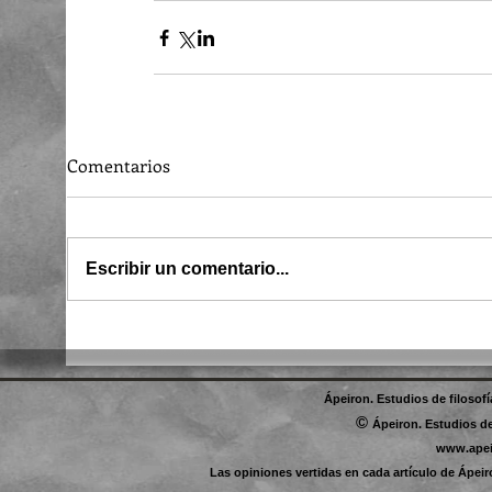
Comentarios
Escribir un comentario...
Ápeiron. Estudios de filosof
©
Ápeiron. Estudios de
www.apei
Las opiniones vertidas en cada artículo de Ápeir