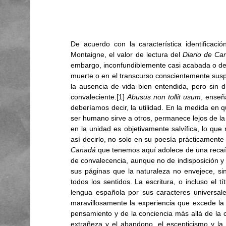
De acuerdo con la característica identificaci
Montaigne, el valor de lectura del 
Diario de Ca
embargo, inconfundiblemente casi acabada o defini
muerte o en el transcurso conscientemente susp
la ausencia de vida bien entendida, pero sin 
convaleciente.[1] 
Abusus non tollit usum
, enseñ
deberíamos decir, la utilidad. En la medida en q
ser humano sirve a otros, permanece lejos de la 
en la unidad es objetivamente salvífica, lo que 
así decirlo, no solo en su poesía prácticamente 
Canadá
 que tenemos aquí adolece de una recaí
de convalecencia, aunque no de indisposición y a
sus páginas que la naturaleza no envejece, sin
todos los sentidos. La escritura, o incluso el tít
lengua española por sus caracteres universales
maravillosamente la experiencia que excede la 
pensamiento y de la conciencia más allá de la co
extrañeza y el abandono, el escepticismo y la 