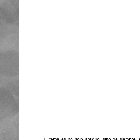
El tema es no solo antiguo, sino de siempre, 