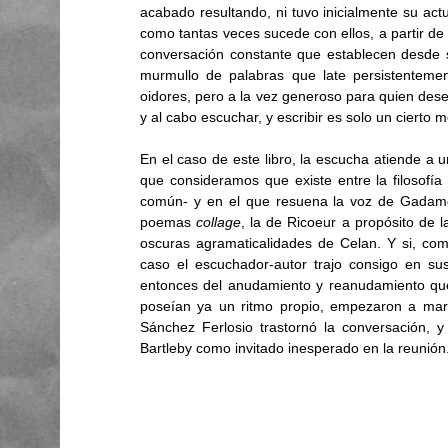
acabado resultando, ni tuvo inicialmente su actua
como tantas veces sucede con ellos, a partir d
conversación constante que establecen desde si
murmullo de palabras que late persistenteme
oidores, pero a la vez generoso para quien desee 
y al cabo escuchar, y escribir es solo un cierto m
En el caso de este libro, la escucha atiende a
que consideramos que existe entre la filosofía 
común- y en el que resuena la voz de Gadamer 
poemas 
collage
, la de Ricoeur a propósito de la
oscuras agramaticalidades de Celan. Y si, com
caso el escuchador-autor trajo consigo en sus 
entonces del anudamiento y reanudamiento que
poseían ya un ritmo propio, empezaron a mar
Sánchez Ferlosio trastornó la conversación, y 
Bartleby como invitado inesperado en la reunión.