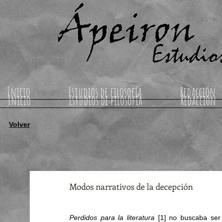
Inicio
Estudios de filosofía
Redacción
Inicio
Estudios de filosofía
Redacción
Volver
Modos narrativos de la decepción
Perdidos para la literatura
 [1] no buscaba ser 