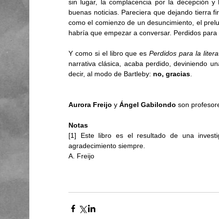
sin lugar, la complacencia por la decepción y 
buenas noticias. Pareciera que dejando tierra 
como el comienzo de un desuncimiento, el prelud
habría que empezar a conversar. Perdidos para la
Y como si el libro que es 
Perdidos para la litera
narrativa clásica, acaba perdido, deviniendo una
decir, al modo de Bartleby: 
no, gracias
. 
Aurora Freijo
 y 
Ángel Gabilondo
 son profesore
Notas
[1] Este libro es el resultado de una inves
agradecimiento siempre. 
A. Freijo 