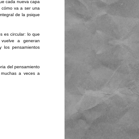
que cada nueva capa 
, cómo va a ser una 
tegral de la psique 
es circular: lo que 
vuelve a generan 
 los pensamientos 
ria del pensamiento 
a muchas a veces a 