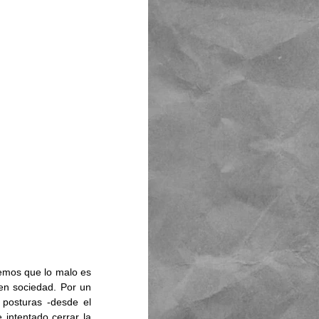
bemos que lo malo es 
n sociedad. Por un 
 posturas -desde el 
 intentado cerrar la 