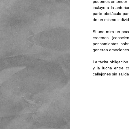
podemos entender la
incluye a la anteri
parte obstáculo par
de un mismo individ
Si uno mira un poc
creemos (conscie
pensamientos sobr
generan emociones
La tácita obligació
y la lucha entre c
callejones sin sali