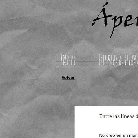
Inicio
Estudios de filoso
Inicio
Estudios de filoso
Volver
Entre las líneas 
No creo en un mund